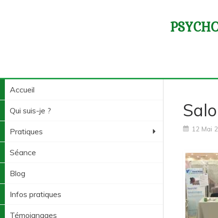
PSYCHO
Accueil
Salo
Qui suis-je ?
12 Mai 
Pratiques
Séance
Blog
Infos pratiques
Témoignages