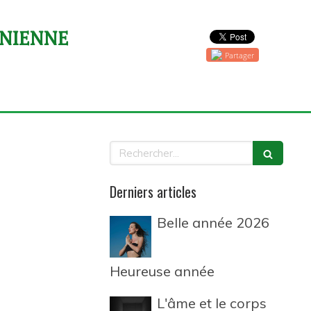
ONIENNE
Partager
Rechercher
Derniers articles
Belle année 2026
Heureuse année
L'âme et le corps