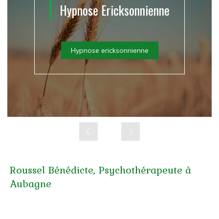
Hypnose Ericksonnienne
Hypnose ericksonnienne
Slide précédent
Slide suivant
Roussel Bénédicte, Psychothérapeute à
Aubagne