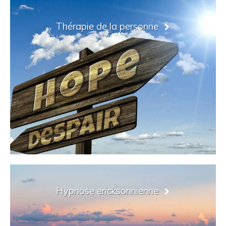
Thérapie de la personne
Hypnose ericksonnienne