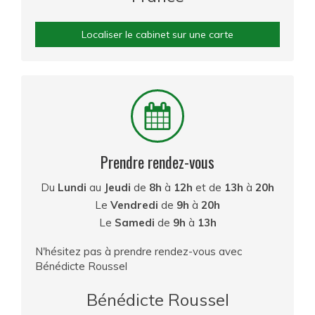
Localiser le cabinet sur une carte
Prendre rendez-vous
Du
Lundi
au
Jeudi
de
8h
à
12h
et de
13h
à
20h
Le
Vendredi
de
9h
à
20h
Le
Samedi
de
9h
à
13h
N'hésitez pas à prendre rendez-vous avec
Bénédicte Roussel
Bénédicte Roussel