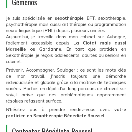
Gémenos
Je suis spécialisée en
sexothérapie
, EFT, sexothérapie,
psychothérapie mais aussi art thérapie ou programmation
neuro-linguistique (PNL) depuis plusieurs années.
Aujourd'hui, je travaille dans mon cabinet sur Aubagne,
facilement accessible depuis
La Ciotat mais aussi
Marseille ou Gardanne
. En tant que praticien en
Sexothérapie, je reçois adolescents, adultes ou seniors en
cabinet.
Prévenir, Accompagner, Soulager : ce sont les mots clés
de mon travail. J'inscris toujours une démarche
individualisée et globale grâce à la maîtrise de techniques
variées. Parfois en dépit d’un long parcours de «travail sur
soi», il arrive que des problématiques apparemment
résolues refassent surface.
N'hésitez pas à prendre rendez-vous avec
votre
praticien en Sexothérapie Bénédicte Roussel
.
Contacter Bénédicte Roussel,