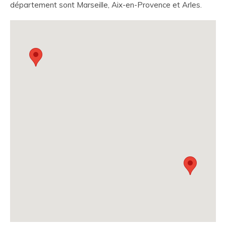
département sont Marseille, Aix-en-Provence et Arles.