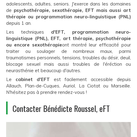
adolescents, adultes, seniors. J'exerce dans les domaines
de
psychothérapie, sexothérapie, EFT mais aussi art
thérapie ou programmation neuro-linguistique (PNL)
depuis 1 an.
Les techniques
d'EFT
, programmation neuro-
linguistique (PNL), EFT, art thérapie, psychothérapie
ou encore sexothérapie
ont montré leur efficacité pour
traiter ou soulager de nombreux maux, parmi
traumatismes personnels, tensions, troubles du désir, deuil,
blocage sexuel mais aussi troubles de l'éréction ou
neurasthénie et beaucoup d'autres.
Le
cabinet d'EFT
est facilement accessible depuis
Allauch, Plan-de-Cuques, Auriol, La Ciotat ou Marseille.
N'hésitez pas à prendre rendez-vous !
Contacter Bénédicte Roussel, eFT